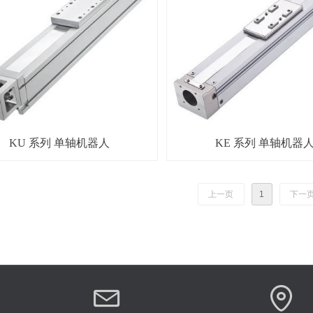
KU 系列 单轴机器人
KE 系列 单轴机器
上一页
1
下一