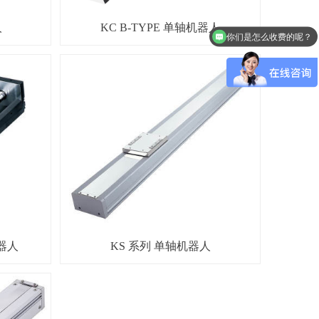
人
KC B-TYPE 单轴机器人
你们是怎么收费的呢？
器人
KS 系列 单轴机器人