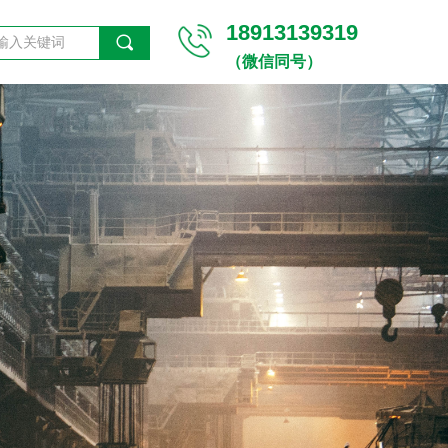
18913139319
끠
（微信同号）