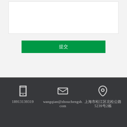
提交
18913139319
wangqian@zhouchengsh.
上海市松江区北松公路
com
5239号2栋