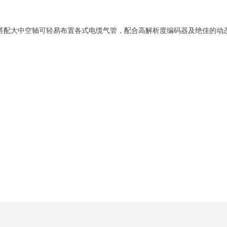
搭配大中空轴可轻易布置各式电缆气管，配合高解析度编码器及绝佳的动