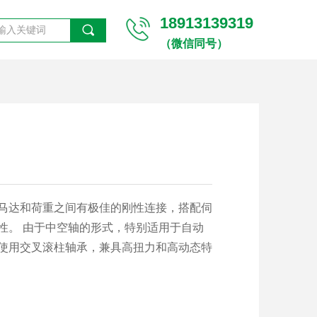
18913139319
끠
（微信同号）
马达和荷重之间有极佳的刚性连接，搭配伺
性。 由于中空轴的形式，特别适用于自动
使用交叉滚柱轴承，兼具高扭力和高动态特