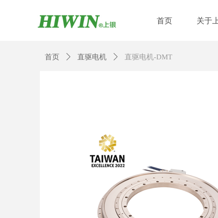
首页
关于
首页
ꄲ
直驱电机
ꄲ
直驱电机-DMT