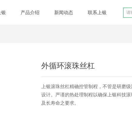
上银
产品介绍
新闻动态
联系上银
外循环滚珠丝杠
上银滚珠丝杠精确控管制程，不管是研磨级
设计。严谨的热处理制程以确保上银科技滚
及长寿命之要求。