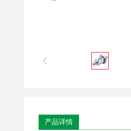
ꁆ
产品详情