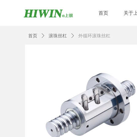
首页
关于
首页
ꄲ
滚珠丝杠
ꄲ
外循环滚珠丝杠