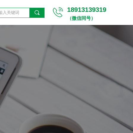
18913139319
끠
（微信同号）