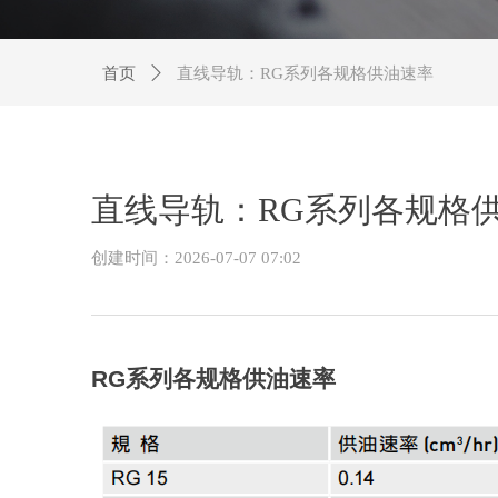
首页
ꄲ
直线导轨：RG系列各规格供油速率
直线导轨：RG系列各规格
创建时间：
2026-07-07
07:02
RG
系列各规格供油速率