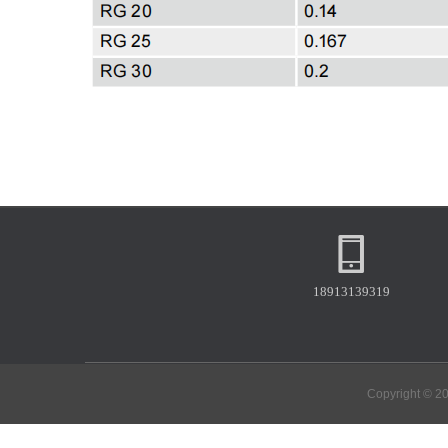
18913139319
Copyright © 2