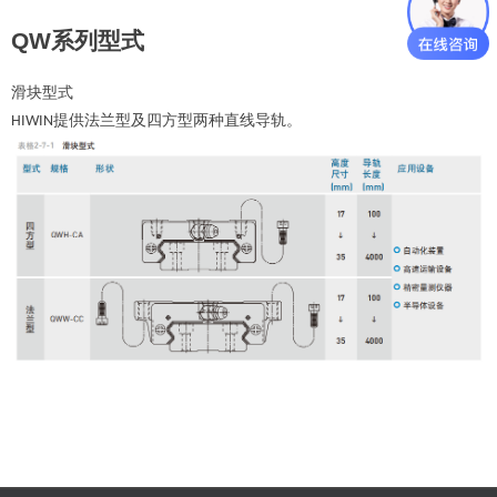
QW
系列型式
滑块型式
提供法兰型及四方型两种直线导轨。
HIWIN