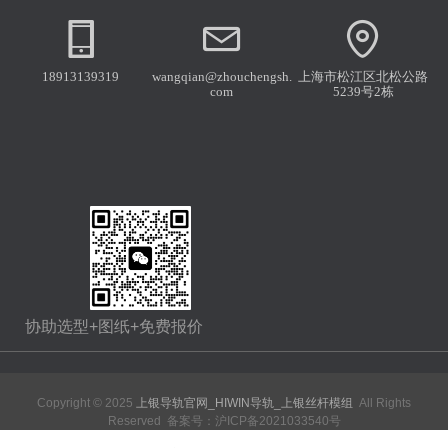
18913139319
wangqian@zhouchengsh.
上海市松江区北松公路
com
5239号2栋
协助选型+图纸+免费报价
Copyright © 2025
上银导轨官网_HIWIN导轨_上银丝杆模组
All Rights
Reserved 备案号：
沪ICP备2021033540号