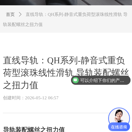
首页
ꄲ
直线导轨：QH系列-静音式重负荷型滚珠线性滑轨 导
轨装配螺丝之扭力值
直线导轨：QH系列-静音式重负
荷型滚珠线性滑轨 导轨装配螺丝
可以介绍下你们的产品么？
之扭力值
创建时间：
2026-05-12
06:57
导轨装配螺丝之扭力值