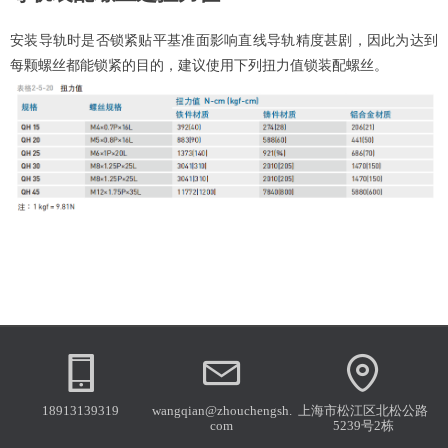
安装导轨时是否锁紧贴平基准面影响直线导轨精度甚剧，因此为达到
每颗螺丝都能锁紧的目的，建议使用下列扭力值锁装配螺丝。
18913139319
wangqian@zhouchengsh.
上海市松江区北松公路
com
5239号2栋