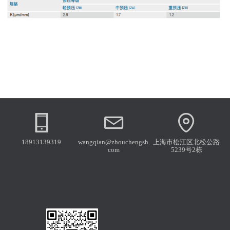
18913139319
wangqian@zhouchengsh.
上海市松江区北松公路
com
5239号2栋