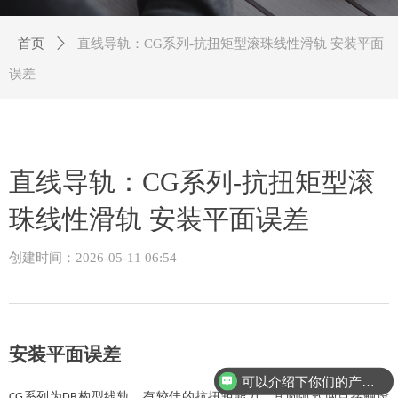
首页
ꄲ
直线导轨：CG系列-抗扭矩型滚珠线性滑轨 安装平面
误差
直线导轨：CG系列-抗扭矩型滚
珠线性滑轨 安装平面误差
创建时间：
2026-05-11
06:54
安装平面误差
可以介绍下你们的产品么？
系列为
构型线轨，有较佳的抗扭矩能力，其圆弧式两点接触设
CG
DB