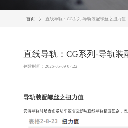
首页
ꄲ
直线导轨：CG系列-导轨装配螺丝之扭力值
直线导轨：CG系列-导轨装
创建时间：
2026-05-09
07:22
导轨装配螺丝之扭力值
安装导轨时是否锁紧贴平基准面影响直线导轨精度甚剧，因