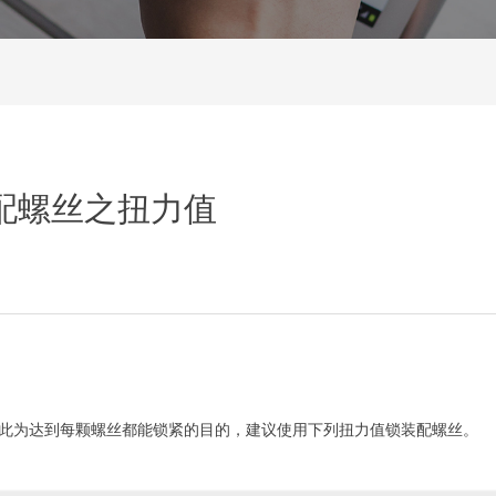
配螺丝之扭力值
此为达到每颗螺丝都能锁紧的目的，建议使用下列扭力值锁装配螺丝。