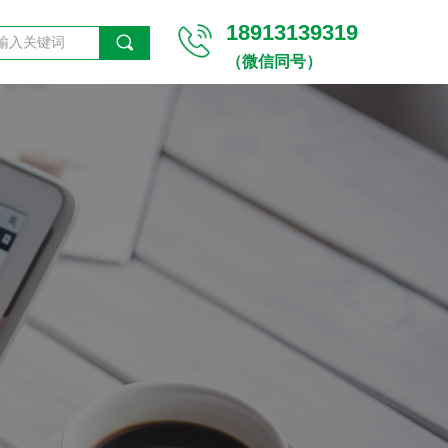
18913139319
끠
（微信同号）