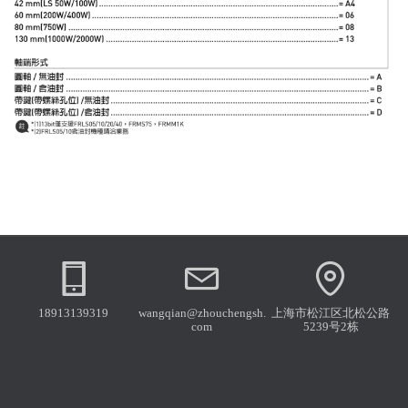
18913139319
wangqian@zhouchengsh.
上海市松江区北松公路
com
5239号2栋