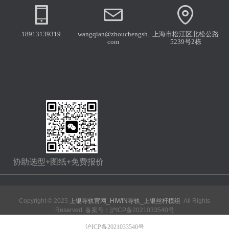
18913139319
wangqian@zhouchengsh.
上海市松江区北松公路
com
5239号2栋
协助选型+图纸+免费报价
Copyright © 2025
上银导轨官网_HIWIN导轨_上银丝杆模组
All Rights
Reserved 备案号：
沪ICP备2021033540号
沪ICP备2021033540号