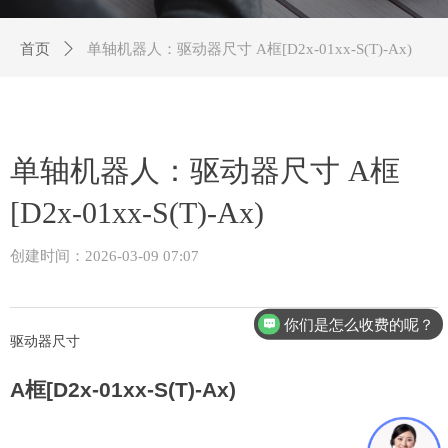
首页
ꄲ
单轴机器人：驱动器尺寸 A框[D2x-01xx-S(T)-Ax)
单轴机器人：驱动器尺寸 A框
[D2x-01xx-S(T)-Ax)
创建时间：
2026-03-09
07:07
你们是怎么收费的呢？
驱动器尺寸
A
框
[D2x-01xx-S(T)-Ax)