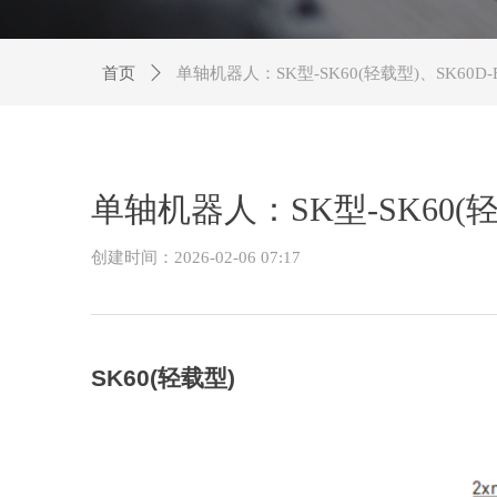
首页
ꄲ
单轴机器人：SK型-SK60(轻载型)、SK60D
单轴机器人：SK型-SK60(轻
创建时间：
2026-02-06
07:17
SK60(
轻载型
)