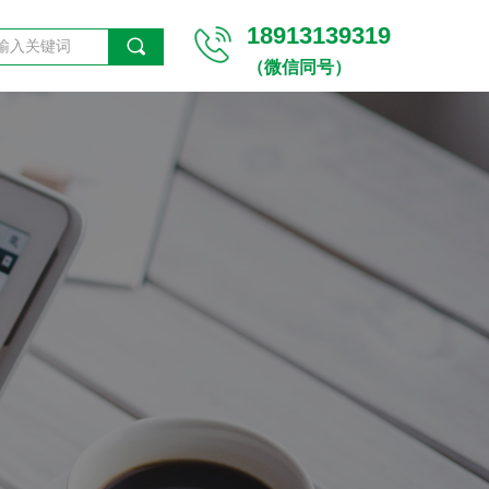
18913139319
끠
（微信同号）