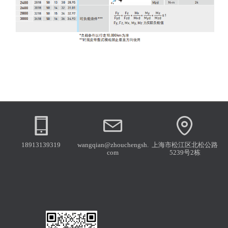
18913139319
wangqian@zhouchengsh.
上海市松江区北松公路
com
5239号2栋