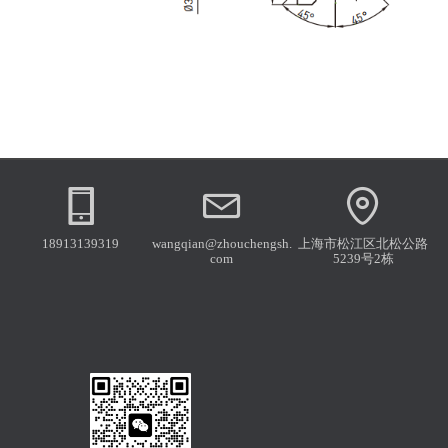
18913139319
wangqian@zhouchengsh.
上海市松江区北松公路
com
5239号2栋