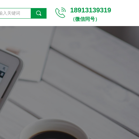
18913139319
끠
（微信同号）