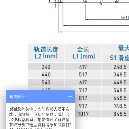
请您留言
感谢您的关注，当前客服人员不在
线，请填写一下您的信息，我们会
尽快和您联系。想要快速了解详情
获取报价或选型资料请添加或拨打1