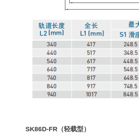
SK86D-FR
（轻载型）