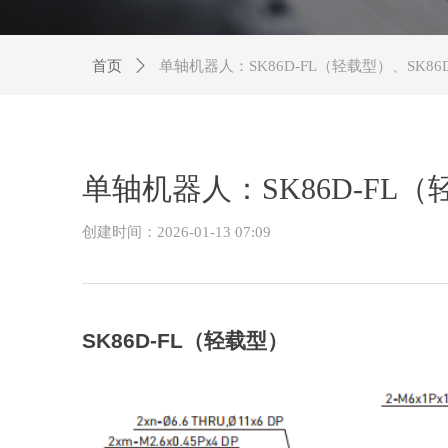
首页
ꄲ
单轴机器人：SK86D-FL（轻载型）、SK86
单轴机器人：SK86D-FL（
创建时间：
2026-01-13
07:09
SK86D-FL
（轻载型）