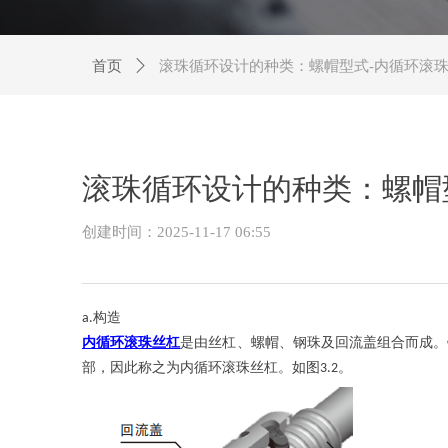
首页
ꄲ
滚珠循环设计的种类：螺帽型式-内循环滚
滚珠循环设计的种类：螺帽
创建时间：
2025-11-17
06:55
构造
a.
内循环滚珠丝杠
是由丝杠、螺帽、钢珠及回流盖组合而成。
部，因此称之为内循环滚珠丝杠。如图
。
3.2