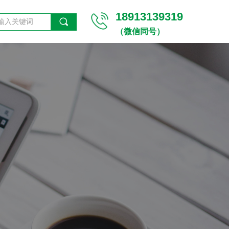
18913139319
끠
（微信同号）