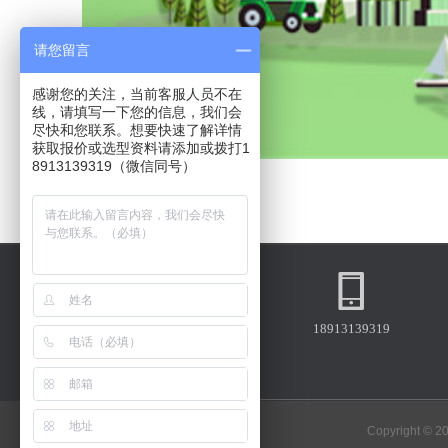
请您留言
感谢您的关注，当前客服人员不在
线，请填写一下您的信息，我们会
尽快和您联系。想要快速了解详情
获取报价或选型资料请添加或拨打1
18913139319
Copyright © 2