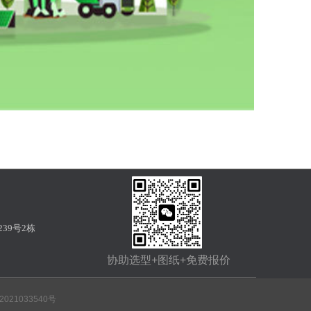
39号2栋
协助选型+图纸+免费报价
2021033540号