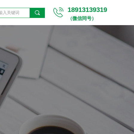
18913139319
끠
（微信同号）