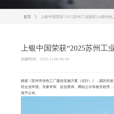
首页
ꄲ
上银中国荣获“2025苏州工业园区2A级绿色
上银中国荣获“2025苏州工
创建时间：
2025-11-06
06:34
根据《苏州市绿色工厂建设实施方案（试行）》，园区经发委
经企业申报、专家评审、征信查询、网站公示等相关程序，确定
现予公布。