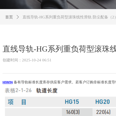
首页
ꄲ
直线导轨-HG系列重负荷型滚珠线性滑轨 防尘配备
（2）
直线导轨-HG系列重负荷型滚珠
线性滑轨 防尘配备（2）
创建时间：
2025-10-24
06:51
备有导轨标准长度库存供应客户需求。若客户订购非标准长度
HIWIN
导轨时，端面距离
的尺寸最好不要大于
，防止因
的尺寸过大导
E
1/2P
E
致导轨装配后端部的不稳定，而降低直线导轨的精度。