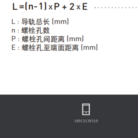
Copyright © 2025
上银导轨官网_HIWIN导轨_上银丝杆模组
All Rights
Reserved 备案号：
沪ICP备2021033540号
沪ICP备2021033540号