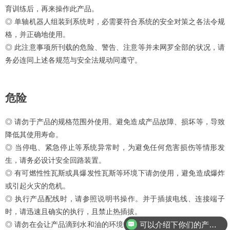
育训练后，再来操作此产品。
◎ 单轴机器人组装到系统时，必需要符合系统的安全对策之各法令规
格，并正确地使用。
◎ 此注意事项所刊载的危险、警告、注意等并未网罗全部的状况，请
务必连同上述各规范与安全法规动同遵守。
危险
◎ 请勿于产品的规格范围外使用。避免造成产品故障、损坏等，导致
降低其使用寿命。
◎ 当停电、紧急停止等系统异常时，为避免任何危害损伤等情形发
生，请务必设计安全回路装置。
◎ 有可燃性性瓦斯或具爆发性瓦斯等环境下请勿使用，避免造成爆炸
或引起火灾的危机。
◎ 执行产品配线时，请参照说明书操作。并于插拔电线、连接端子
时，请迅速且确实的执行，且禁止热插拔。
可以介绍下你们的产品么？
◎ 请勿在会让产品滴到水和油的环境中使用。避免造成触电、火灾的