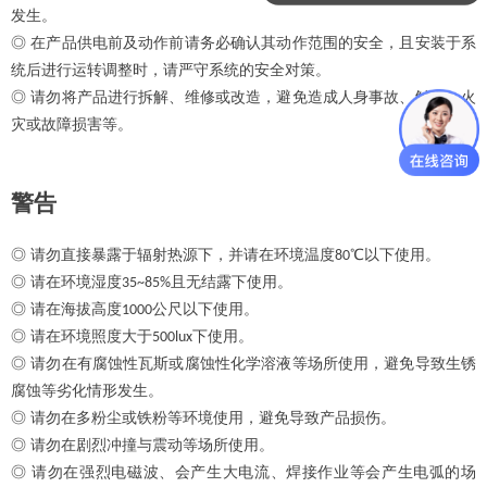
发生。
◎ 在产品供电前及动作前请务必确认其动作范围的安全，且安装于系
统后进行运转调整时，请严守系统的安全对策。
◎ 请勿将产品进行拆解、维修或改造，避免造成人身事故、触电、火
灾或故障损害等。
警告
◎ 请勿直接暴露于辐射热源下，并请在环境温度
℃以下使用。
80
◎ 请在环境湿度
且无结露下使用。
35~85%
◎ 请在海拔高度
公尺以下使用。
1000
◎ 请在环境照度大于
下使用。
500lux
◎ 请勿在有腐蚀性瓦斯或腐蚀性化学溶液等场所使用，避免导致生锈
腐蚀等劣化情形发生。
◎ 请勿在多粉尘或铁粉等环境使用，避免导致产品损伤。
◎ 请勿在剧烈冲撞与震动等场所使用。
◎ 请勿在强烈电磁波、会产生大电流、焊接作业等会产生电弧的场