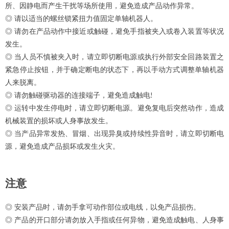
所、因静电而产生干扰等场所使用，避免造成产品动作异常。
◎ 请以适当的螺丝锁紧扭力值固定单轴机器人。
◎ 请勿在产品动作中接近或触碰，避免手指被夹入或卷入装置等状况
发生。
◎ 当人员不慎被夹入时，请立即切断电源或执行外部安全回路装置之
紧急停止按钮，并于确定断电的状态下，再以手动方式调整单轴机器
人来脱离。
◎ 请勿触碰驱动器的连接端子，避免造成触电
!
◎ 运转中发生停电时，请立即切断电源。避免复电后突然动作，造成
机械装置的损坏或人身事故发生。
◎ 当产品异常发热、冒烟、出现异臭或持续性异音时，请立即切断电
源，避免造成产品损坏或发生火灾。
注意
◎ 安装产品时，请勿手拿可动作部位或电线，以免产品损伤。
◎ 产品的开口部分请勿放入手指或任何异物，避免造成触电、人身事