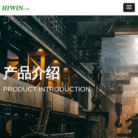
产品介绍
PRODUCT INTRODUCTION