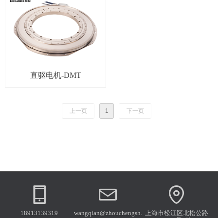
直驱电机-DMT
上一页
1
下一页
18913139319
wangqian@zhouchengsh.
上海市松江区北松公路